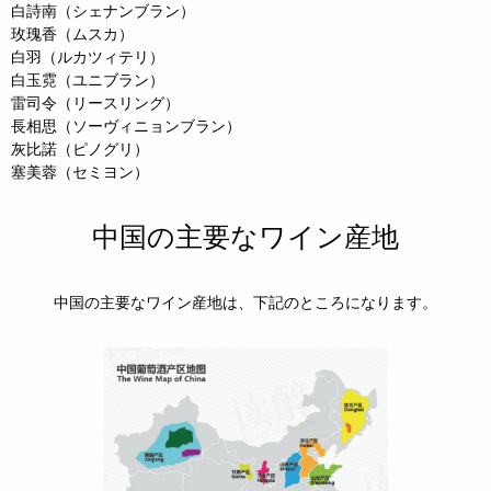
白詩南（シェナンブラン）
玫瑰香（ムスカ）
白羽（ルカツィテリ）
白玉霓（ユニブラン）
雷司令（リースリング）
長相思（ソーヴィニョンブラン）
灰比諾（ピノグリ）
塞美蓉（セミヨン）
中国の主要なワイン産地
中国の主要なワイン産地は、下記のところになります。