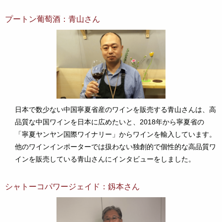
プートン葡萄酒：青山さん
日本で数少ない中国寧夏省産のワインを販売する青山さんは、高
品質な中国ワインを日本に広めたいと、2018年から寧夏省の
「寧夏ヤンヤン国際ワイナリー」からワインを輸入しています。
他のワインインポーターでは扱わない独創的で個性的な高品質ワ
インを販売している青山さんにインタビューをしました。
シャトーコパワージェイド：釼本さん