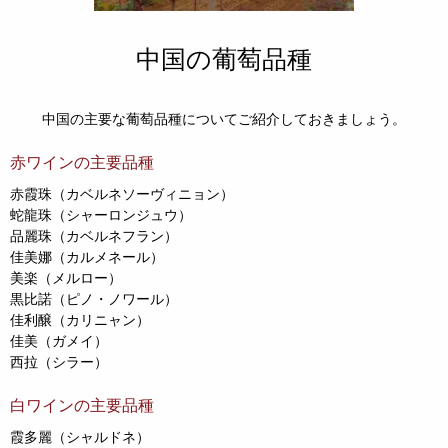
中国の葡萄品種
中国の主要な葡萄品種についてご紹介しておきましょう。
赤ワインの主要品種
赤霞珠（カベルネソーヴィニョン）
蛇龍珠（シャーロンジュウ）
品麗珠（カベルネフラン）
佳美娜（カルメネール）
美楽（メルロー）
黒比諾（ピノ・ノワール）
佳利醸（カリニャン）
佳美（ガメイ）
西拉（シラー）
白ワインの主要品種
霞多麗（シャルドネ）