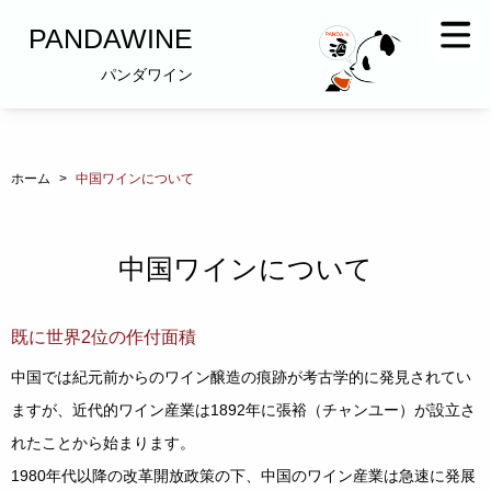
Skip
PANDAWINE
to
the
パンダワイン
content
ホーム
>
中国ワインについて
中国ワインについて
既に世界2位の作付面積
中国では紀元前からのワイン醸造の痕跡が考古学的に発見されてい
ますが、近代的ワイン産業は1892年に張裕（チャンユー）が設立さ
れたことから始まります。
1980年代以降の改革開放政策の下、中国のワイン産業は急速に発展