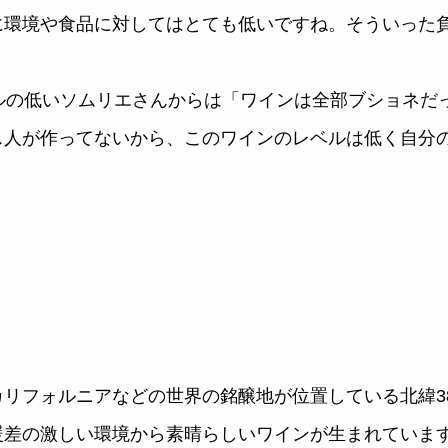
に環境や食品に対してはとても低いですね。そういった
ルの低いソムリエさんからは「ワインは全部ブショネだ
ス人が作ってないから、このワインのレベルは低く自分
リフォルニアなどの世界の銘醸地が位置している北緯3
暖差の激しい環境から素晴らしいワインが生まれていま