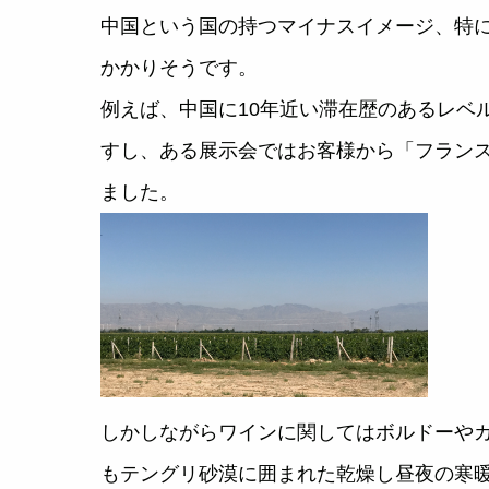
中国という国の持つマイナスイメージ、特
かかりそうです。
例えば、中国に10年近い滞在歴のあるレベ
すし、ある展示会ではお客様から「フラン
ました。
しかしながらワインに関してはボルドーやカ
もテングリ砂漠に囲まれた乾燥し昼夜の寒