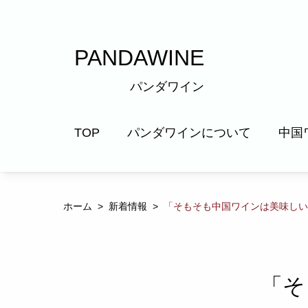
Skip
to
the
PANDAWINE
content
パンダワイン
TOP
パンダワインについて
中国
ワインショップ
中国
ホーム
>
新着情報
>
「そもそも中国ワインは美味しい
ワインバー
輸入
「そ