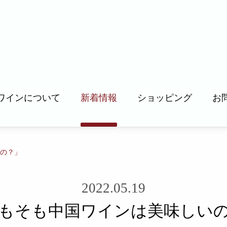
ワインについて
新着情報
ショッピング
お
ワインについて
の？」
者インタビュー
2022.05.19
もそも中国ワインは美味しい